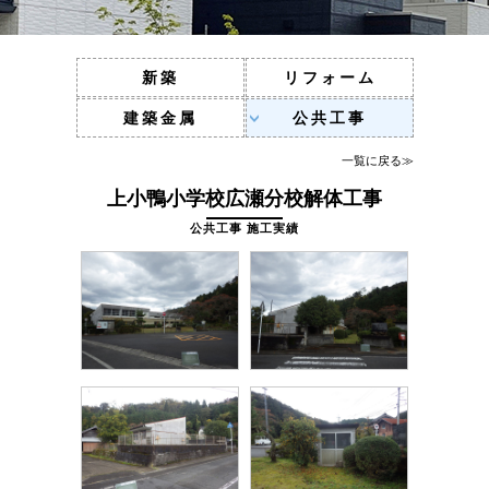
新築
リフォーム
建築金属
公共工事
一覧に戻る≫
上小鴨小学校広瀬分校解体工事
公共工事 施工実績