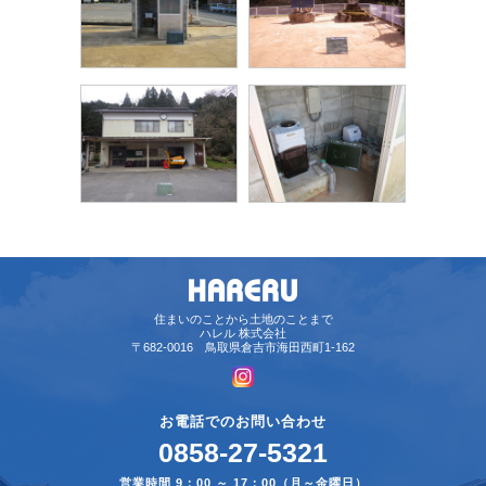
住まいのことから土地のことまで
ハレル 株式会社
〒682-0016 鳥取県倉吉市海田西町1-162
お電話でのお問い合わせ
0858-27-5321
営業時間 9：00 ～ 17：00（月～金曜日）