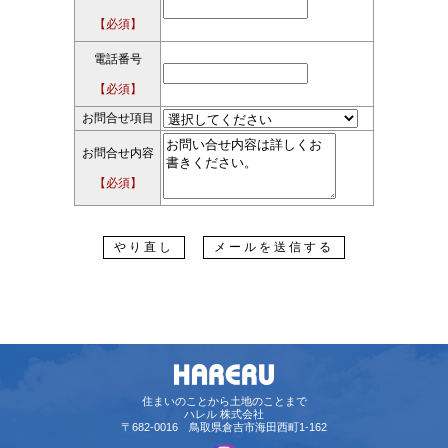
【必須】
電話番号
【必須】
お問合せ項目
お問合せ内容
【必須】
住まいのことから土地のことまで
ハレル 株式会社
〒682-0016 鳥取県倉吉市海田西町1-162