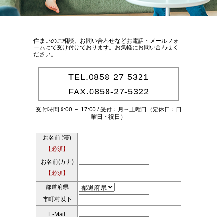
住まいのご相談、お問い合わせなどお電話・メールフォ
ームにて受け付けております。お気軽にお問い合わせく
ださい。
TEL.0858-27-5321
FAX.0858-27-5322
受付時間 9:00 ～ 17:00 / 受付：月～土曜日（定休日：日
曜日・祝日）
お名前 (漢)
【必須】
お名前(カナ)
【必須】
都道府県
市町村以下
E-Mail