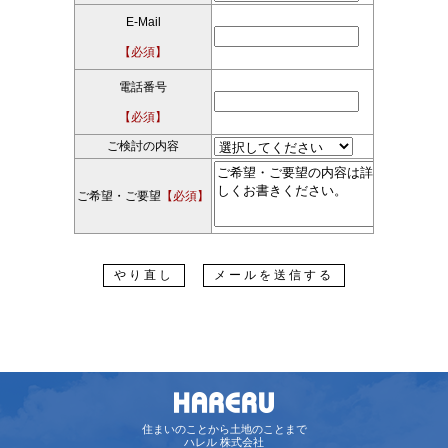
E-Mail
【必須】
電話番号
【必須】
ご検討の内容
ご希望・ご要望
【必須】
住まいのことから土地のことまで
ハレル 株式会社