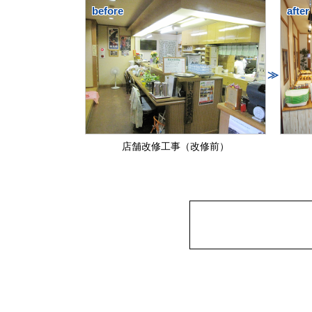
before
after
≫
店舗改修工事（改修前）