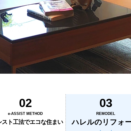
02
03
e-ASSIST METHOD
REMODEL
ハレルのリフォ
シスト工法で
エコな住まい