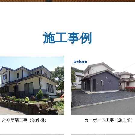
施工事例
before
外壁塗装工事（改修後）
カーポート工事（施工前）