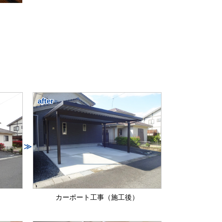
after
≫
カーポート工事（施工後）