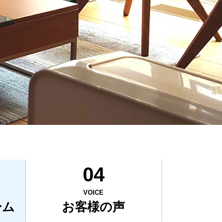
04
VOICE
ーム
お客様の声