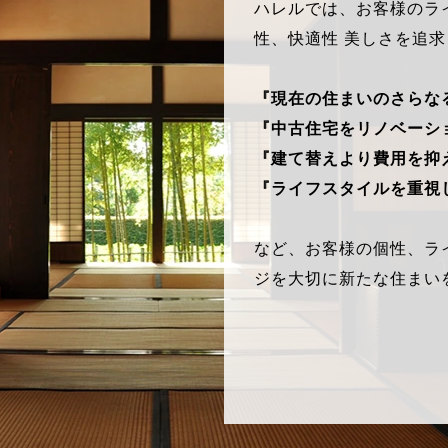
ハレルでは、お客様のラ
性、快適性 美しさを追
『現在の住まいのさらな
『中古住宅をリノベーシ
『建て替えより費用を抑
『ライフスタイルを重視
など、お客様の個性、ラ
ジを大切に新たな住まい