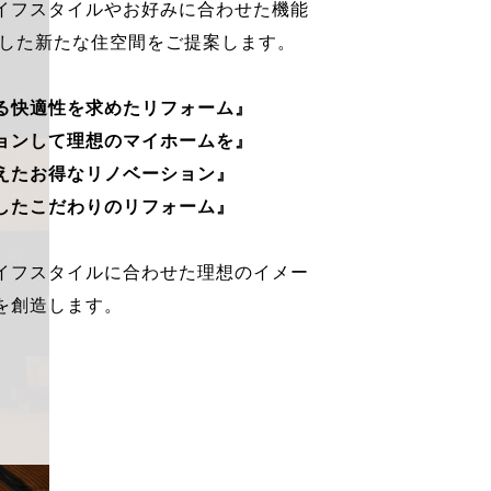
イフスタイルやお好みに合わせた機能
求した新たな住空間をご提案します。
る快適性を求めたリフォーム』
ョンして理想のマイホームを』
えたお得なリノベーション』
したこだわりのリフォーム』
イフスタイルに合わせた理想のイメー
を創造します。