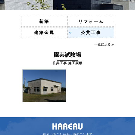
新築
リフォーム
建築金属
公共工事
一覧に戻る≫
園芸試験場
公共工事 施工実績
住まいのことから土地のことまで